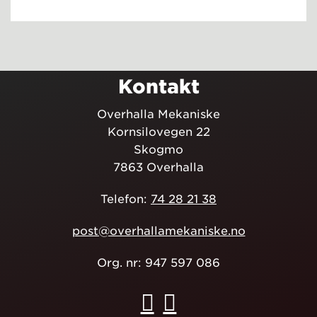
Kontakt
Overhalla Mekaniske
Kornsilovegen 22
Skogmo
7863 Overhalla
Telefon:
74 28 21 38
post@overhallamekaniske.no
Org. nr: 947 597 086