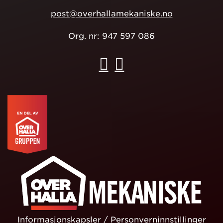
post@overhallamekaniske.no
Org. nr: 947 597 086
Informasjonskapsler
/
Personverninnstillinger