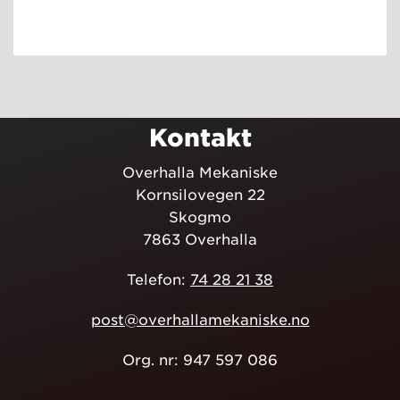
Kontakt
Overhalla Mekaniske
Kornsilovegen 22
Skogmo
7863 Overhalla
Telefon:
74 28 21 38
post@overhallamekaniske.no
Org. nr: 947 597 086