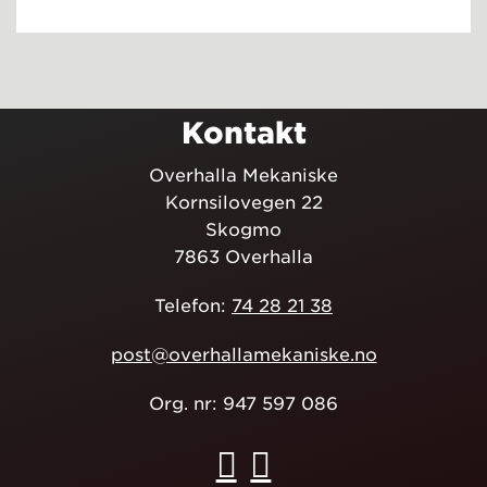
Kontakt
Overhalla Mekaniske
Kornsilovegen 22
Skogmo
7863 Overhalla
Telefon:
74 28 21 38
post@overhallamekaniske.no
Org. nr: 947 597 086