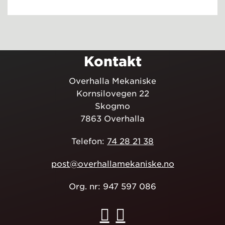
Kontakt
Overhalla Mekaniske
Kornsilovegen 22
Skogmo
7863 Overhalla
Telefon:
74 28 21 38
post@overhallamekaniske.no
Org. nr: 947 597 086