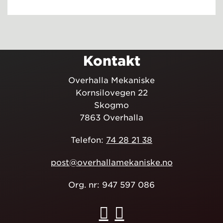
Kontakt
Overhalla Mekaniske
Kornsilovegen 22
Skogmo
7863 Overhalla
Telefon:
74 28 21 38
post@overhallamekaniske.no
Org. nr: 947 597 086